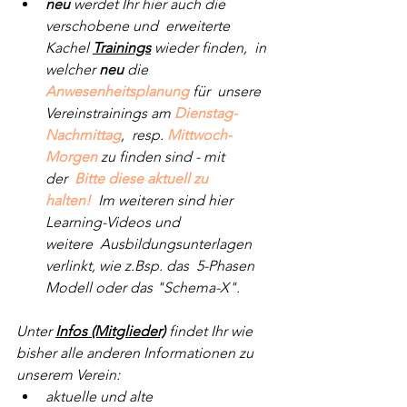
neu
 werdet Ihr hier auch die 
verschobene und  erweiterte 
Kachel 
Trainings
 wieder finden,  in 
welcher 
neu
 die 
Anwesenheitsplanung
 für  unsere 
Vereinstrainings am 
Dienstag-
Nachmittag
,  resp. 
Mittwoch-
Morgen
 zu finden sind - mit 
der  
Bitte diese aktuell zu 
halten!
  Im weiteren sind hier 
Learning-Videos und 
weitere  Ausbildungsunterlagen 
verlinkt, wie z.Bsp. das  5-Phasen 
Modell oder das "Schema-X".
Unter 
Infos (Mitglieder)
 findet Ihr wie 
bisher alle anderen Informationen zu 
unserem Verein:
aktuelle und alte 