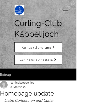
Curling-Club
Käppelijoch
Kontaktiere uns
Curlinghalle Arlesheim
Beitrag
curlingkaeppelijoc
8. März 2025
Homepage update
Liebe Curlerinnen und Curler