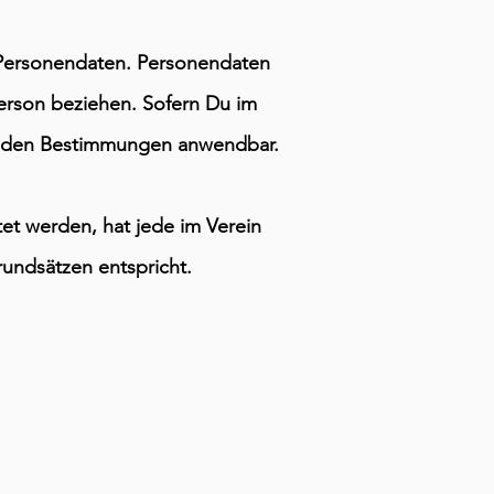
 Personendaten. Personendaten
Person beziehen. Sofern Du im
genden Bestimmungen anwendbar.
et werden, hat jede im Verein
undsätzen entspricht.