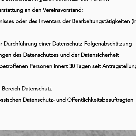
erstattung an den Vereinsvorstand;
isses oder des Inventars der Bearbeitungstätigkeiten (in
er Durchführung einer Datenschutz-Folgenabschätzung
ungen des Datenschutzes und der Datensicherheit
etroffenen Personen innert 30 Tagen seit Antragstellun
 Bereich Datenschutz
sischen Datenschutz- und Öffentlichkeitsbeauftragten