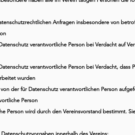
besondere haben alle im Verein tätigen Personen die fo
enschutzrechtlichen Anfragen insbesondere von betrof
son
atenschutz verantwortliche Person bei Verdacht auf Ve
atenschutz verantwortliche Person bei Verdacht, dass
rbeitet wurden
von der für Datenschutz verantwortlichen Person aufgef
wortliche Person
iche Person wird durch den Vereinsvorstand bestimmt. S
Datenschutzvorgaben innerhalb des Vereins;