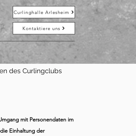
Curlinghalle Arlesheim
h
Kontaktiere uns
ten des Curlingclubs
 Umgang mit Personendaten im
die Einhaltung der