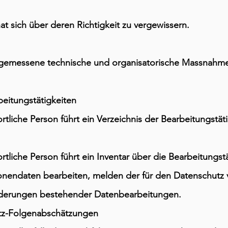
t sich über deren Richtigkeit zu vergewissern.
gemessene technische und organisatorische Massnahm
beitungstätigkeiten
tliche Person führt ein Verzeichnis der Bearbeitungstäti
tliche Person führt ein Inventar über die Bearbeitungstä
onendaten bearbeiten, melden der für den Datenschutz 
nderungen bestehender Datenbearbeitungen.
tz-Folgenabschätzungen