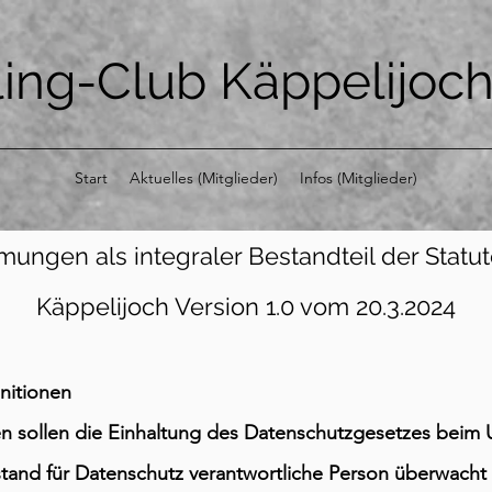
ling-Club Käppelijoc
Start
Aktuelles (Mitglieder)
Infos (Mitglieder)
ngen als integraler Bestandteil der Statu
Käppelijoch Version 1.0 vom 20.3.2024
nitionen
 sollen die Einhaltung des Datenschutzgesetzes beim
stand für Datenschutz verantwortliche Person überwacht 