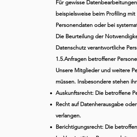
Für gewisse Datenbearbeitungen i
beispielsweise beim Profiling mi
Personendaten oder bei systemat
Die Beurteilung der Notwendigke
Datenschutz verantwortliche Per
1.5.Anfragen betroffener Person
Unsere Mitglieder und weitere P
müssen. Insbesondere stehen ih
Auskunftsrecht: Die betroffene 
Recht auf Datenherausgabe oder 
verlangen.
Berichtigungsrecht: Die betroffe