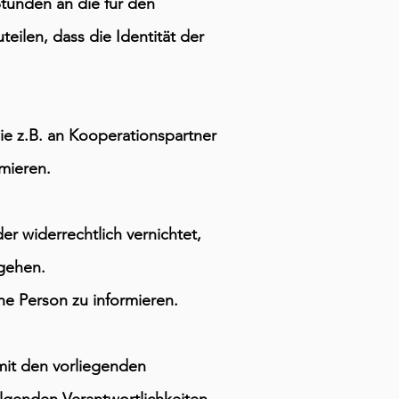
Stunden an die für den
eilen, dass die Identität der
ie z.B. an Kooperationspartner
rmieren.
r widerrechtlich vernichtet,
gehen.
he Person zu informieren.
mit den vorliegenden