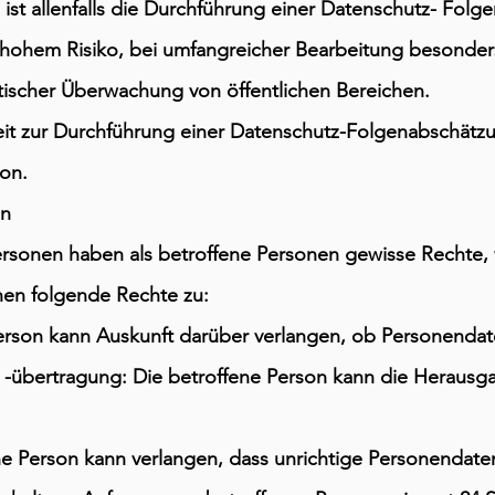
st allenfalls die Durchführung einer Datenschutz- Folge
t hohem Risiko, bei umfangreicher Bearbeitung besonde
ischer Überwachung von öffentlichen Bereichen.
it zur Durchführung einer Datenschutz-Folgenabschätzun
son.
en
ersonen haben als betroffene Personen gewisse Rechte, 
nen folgende Rechte zu:
Person kann Auskunft darüber verlangen, ob Personendat
-übertragung: Die betroffene Person kann die Herausg
ne Person kann verlangen, dass unrichtige Personendate