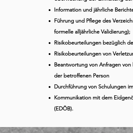
Information und jährliche Bericht
Führung und Pflege des Verzeichn
formelle alljährliche Validierung);
Risikobeurteilungen bezüglich d
Risikobeurteilungen von Verletz
Beantwortung von Anfragen von b
der betroffenen Person
Durchführung von Schulungen im
Kommunikation mit dem Eidgenös
(EDÖB).