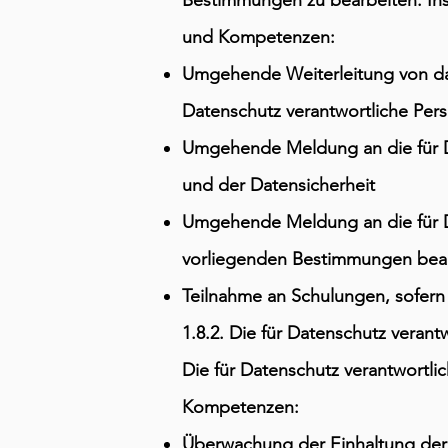
Bestimmungen zu bearbeiten. Ins
und Kompetenzen:
Umgehende Weiterleitung von dat
Datenschutz verantwortliche Per
Umgehende Meldung an die für D
und der Datensicherheit
Umgehende Meldung an die für D
vorliegenden Bestimmungen bea
Teilnahme an Schulungen, sofern 
1.8.2. Die für Datenschutz verant
Die für Datenschutz verantwortl
Kompetenzen:
Überwachung der Einhaltung der 