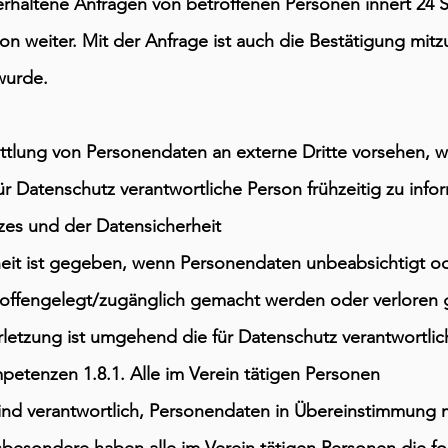
 erhaltene Anfragen von betroffenen Personen innert 24 
n weiter. Mit der Anfrage ist auch die Bestätigung mitzut
wurde.
ttlung von Personendaten an externe Dritte vorsehen, w
für Datenschutz verantwortliche Person frühzeitig zu info
zes und der Datensicherheit
eit ist gegeben, wenn Personendaten unbeabsichtigt ode
 offengelegt/zugänglich gemacht werden oder verloren 
erletzung ist umgehend die für Datenschutz verantwortlic
petenzen 1.8.1. Alle im Verein tätigen Personen
sind verantwortlich, Personendaten in Übereinstimmung 