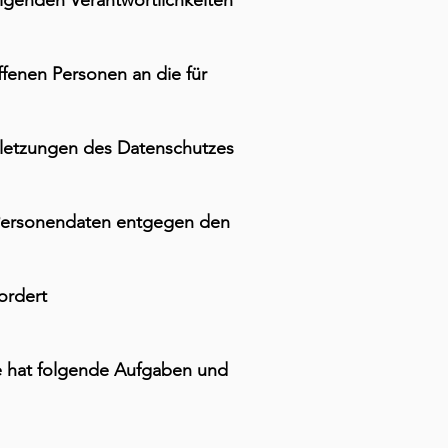
lgenden Verantwortlichkeiten
fenen Personen an die für
rletzungen des Datenschutzes
 Personendaten entgegen den
ordert
ie hat folgende Aufgaben und