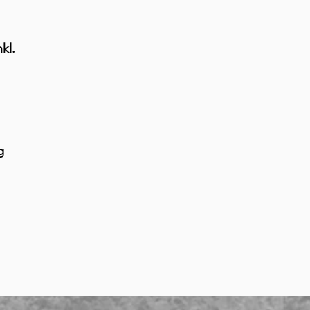
kl.
g