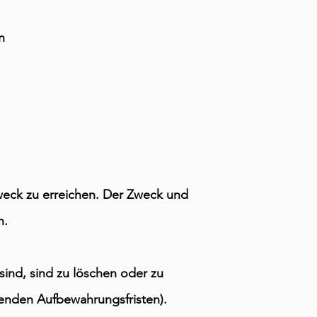
n
weck zu erreichen. Der Zweck und
n.
sind, sind zu löschen oder zu
enden Aufbewahrungsfristen).